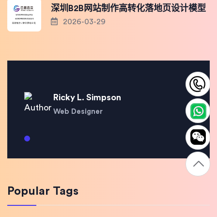
深圳B2B网站制作高转化落地页设计模型
2026-03-29
1
Ricky L. Simpson
Web Designer
Popular Tags