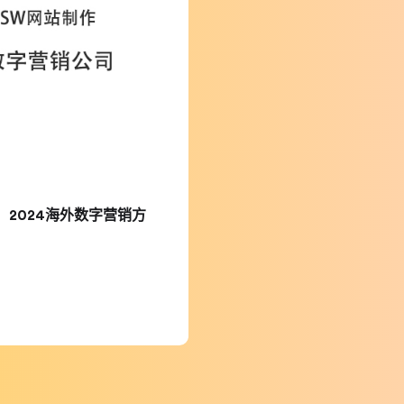
，2024海外数字营销方