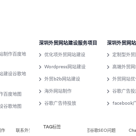
深圳外贸网站建设服务项目
深圳外贸网站
站制作百度地
优化项外贸网站建设
定制型外贸
Wordpress网站建设
高端外贸网
站建设谷歌地
外贸b2b网站建设
外贸网站优
海外网站制作
谷歌广告投
作百度地图
谷歌广告待投放
faceboo
设谷歌地图
TAG标签
制作
gle Ads 预算
联系外贸网站制作
谷歌收录
安徽外贸网站制作
解决您谷歌SEO问题
北京外贸网站制
Ch