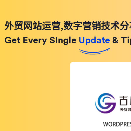
外贸网站运营,数字营销技术分
Get Every SIngle
Update
& Ti