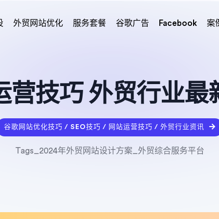
设
外贸网站优化
服务套餐
谷歌广告
Facebook
案
运营技巧 外贸行业最
谷歌网站优化技巧 / SEO技巧 / 网站运营技巧 / 外贸行业资讯
Tags_2024年外贸网站设计方案_外贸综合服务平台