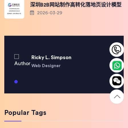
深圳B2B网站制作高转化落地页设计模型
2026-03-29
1
Ricky L. Simpson
Web Designer
Popular Tags