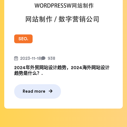
SEO.
2023-11-18
938
2024年外贸网站设计趋势，2024海外网站设计
趋势是什么？.
Read more