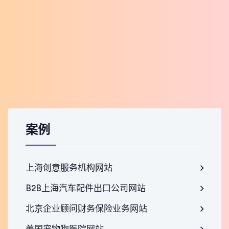
案例
上海创意服务机构网站
B2B上海汽车配件出口公司网站
北京企业顾问财务保险业务网站