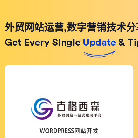
外贸网站运营,数字营销技术分
Get Every SIngle
Update
& Ti