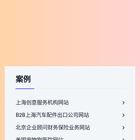
案例
上海创意服务机构网站
B2B上海汽车配件出口公司网站
北京企业顾问财务保险业务网站