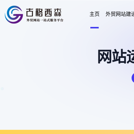
主页
外贸网站建
网站