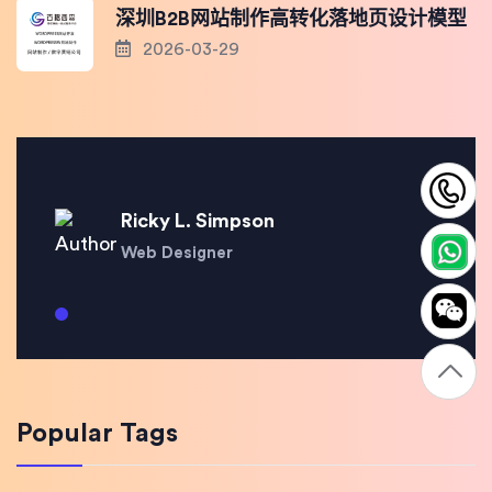
深圳B2B网站制作高转化落地页设计模型
2026-03-29
1
Ricky L. Simpson
Web Designer
Popular Tags