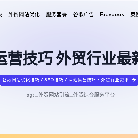
设
外贸网站优化
服务套餐
谷歌广告
Facebook
案
运营技巧 外贸行业最
谷歌网站优化技巧 / SEO技巧 / 网站运营技巧 / 外贸行业资讯
Tags_外贸网站引流_外贸综合服务平台