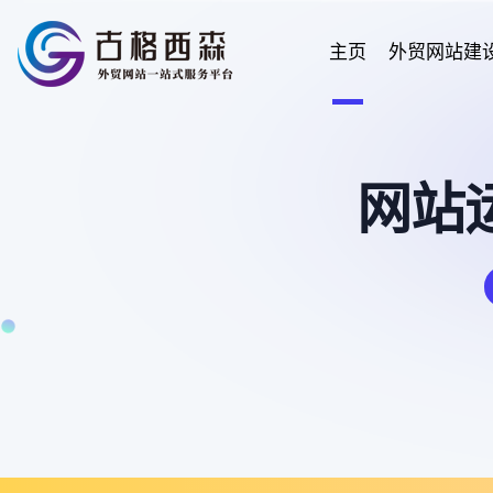
主页
外贸网站建
网站