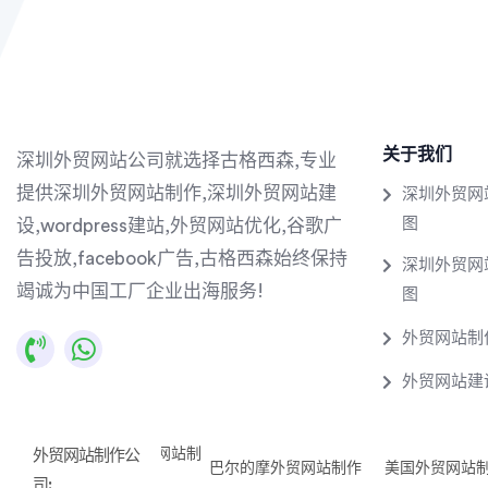
关于我们
深圳外贸网站公司就选择古格西森,专业
提供深圳外贸网站制作,深圳外贸网站建
深圳外贸网
图
设,wordpress建站,外贸网站优化,谷歌广
告投放,facebook广告,古格西森始终保持
深圳外贸网
竭诚为中国工厂企业出海服务!
图
外贸网站制
外贸网站建
拉斯维加斯外贸网站制
外贸网站制作公
站制作
巴尔的摩外贸网站制作
2024Google Ads 预算
美国外贸网站
Goo
作
司: