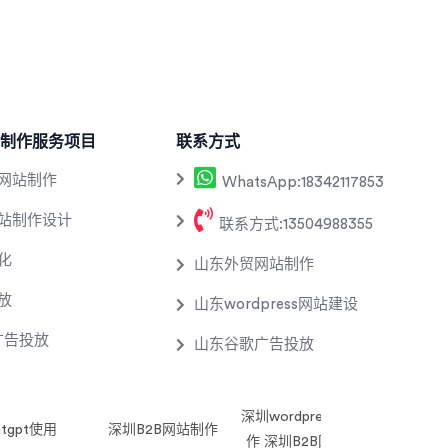
制作服务项目
联系方式
网站制作
WhatsApp:18342117853
站制作设计
联系方式:13504988355
化
山东外贸网站制作
放
山东wordpress网站建设
k广告投放
山东谷歌广告投放
深圳wordpress网站制
作
atgpt使用
重庆外贸网站制作
深圳B2B网站制作
福建外贸网站制作
甘肃外贸网站制
美国谷
作 深圳B2B网站制作