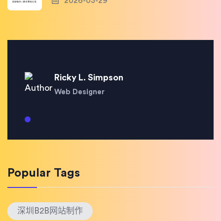
2026-03-29
Ricky L. Simpson
Web Designer
Popular Tags
深圳B2B网站制作