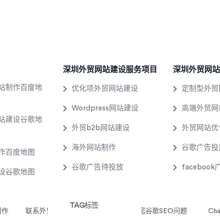
深圳外贸网站建设服务项目
深圳外贸网站
站制作百度地
优化项外贸网站建设
定制型外贸
Wordpress网站建设
高端外贸网
站建设谷歌地
外贸b2b网站建设
外贸网站优
海外网站制作
谷歌广告投
作百度地图
谷歌广告待投放
faceboo
设谷歌地图
TAG标签
制作
gle Ads 预算
联系外贸网站制作
谷歌收录
安徽外贸网站制作
解决您谷歌SEO问题
北京外贸网站制
Ch