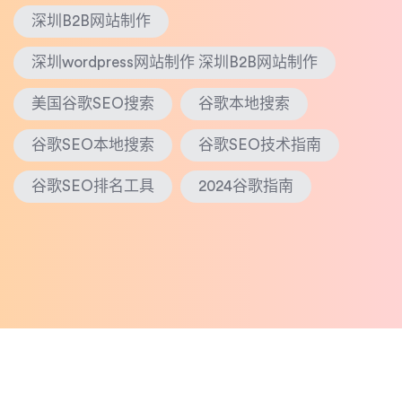
深圳B2B网站制作
深圳wordpress网站制作 深圳B2B网站制作
美国谷歌SEO搜索
谷歌本地搜索
谷歌SEO本地搜索
谷歌SEO技术指南
谷歌SEO排名工具
2024谷歌指南