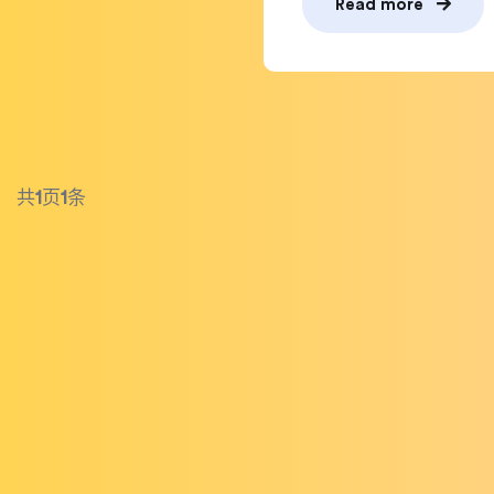
Read more
共
1
页
1
条