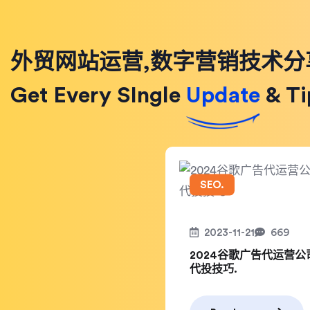
外贸网站运营,数字营销技术分
Get Every SIngle
Update
& Ti
SEO.
2023-11-21
669
2024谷歌广告代运营公
代投技巧.