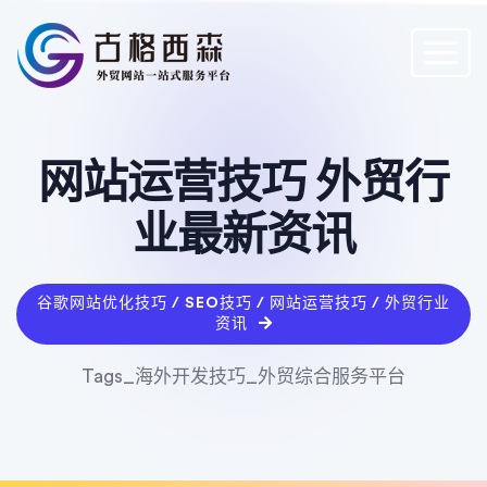
网站运营技巧 外贸行
业最新资讯
谷歌网站优化技巧 / SEO技巧 / 网站运营技巧 / 外贸行业
资讯
Tags_海外开发技巧_外贸综合服务平台