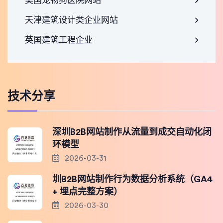
美国宠物狗医院网站
天津建筑设计类企业网站
英国建筑工程企业
技术分享
深圳B2B网站制作从流量到成交自动化闭
环模型
2026-03-31
圳B2B网站制作行为数据分析系统（GA4
+ 埋点完整方案）
2026-03-30