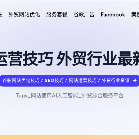
设
外贸网站优化
服务套餐
谷歌广告
Facebook
案
运营技巧 外贸行业最
谷歌网站优化技巧 / SEO技巧 / 网站运营技巧 / 外贸行业资讯
Tags_网站使用AI人工智能_外贸综合服务平台