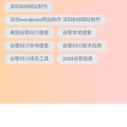
深圳B2B网站制作
深圳wordpress网站制作 深圳B2B网站制作
美国谷歌SEO搜索
谷歌本地搜索
谷歌SEO本地搜索
谷歌SEO技术指南
谷歌SEO排名工具
2024谷歌指南