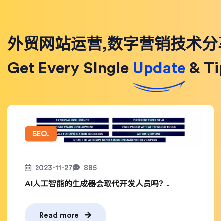
外贸网站运营,数字营销技术分
Get Every SIngle
Update
& Ti
SEO.
2023-11-27
885
AI人工智能的生成器会取代开发人员吗？.
Read more