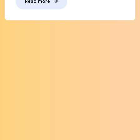
Read more