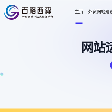
主页
外贸网站建
网站