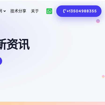
例
技术分享
关于
+13504988355
新资讯