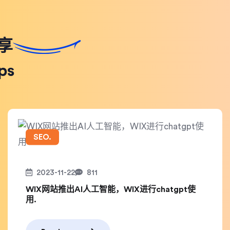
享
ps
SEO.
2023-11-22
811
WIX网站推出AI人工智能，WIX进行chatgpt使
用.