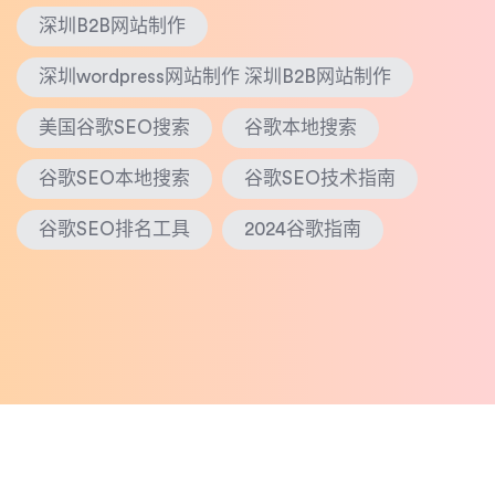
深圳B2B网站制作
深圳wordpress网站制作 深圳B2B网站制作
美国谷歌SEO搜索
谷歌本地搜索
谷歌SEO本地搜索
谷歌SEO技术指南
谷歌SEO排名工具
2024谷歌指南