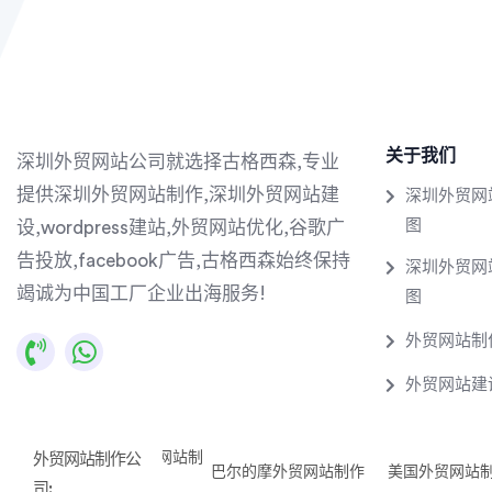
关于我们
深圳外贸网站公司就选择古格西森,专业
提供深圳外贸网站制作,深圳外贸网站建
深圳外贸网
图
设,wordpress建站,外贸网站优化,谷歌广
告投放,facebook广告,古格西森始终保持
深圳外贸网
竭诚为中国工厂企业出海服务!
图
外贸网站制
外贸网站建
拉斯维加斯外贸网站制
外贸网站制作公
站制作
巴尔的摩外贸网站制作
2024Google Ads 预算
美国外贸网站
Goo
作
司: