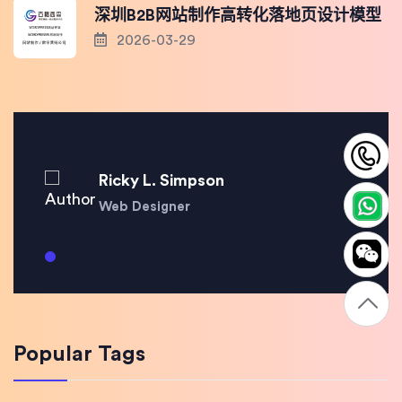
深圳B2B网站制作高转化落地页设计模型
2026-03-29
1
Ricky L. Simpson
Web Designer
Popular Tags