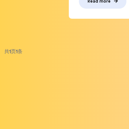
Read more
共
1
页
1
条