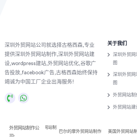
关于我们
深圳外贸网站公司就选择古格西森,专业
提供深圳外贸网站制作,深圳外贸网站建
深圳外贸网
图
设,wordpress建站,外贸网站优化,谷歌广
告投放,facebook广告,古格西森始终保持
深圳外贸网
竭诚为中国工厂企业出海服务!
图
外贸网站制
外贸网站建
拉斯维加斯外贸网站制
外贸网站制作公
站制作
巴尔的摩外贸网站制作
2024Google Ads 预算
美国外贸网站
Goo
作
司: