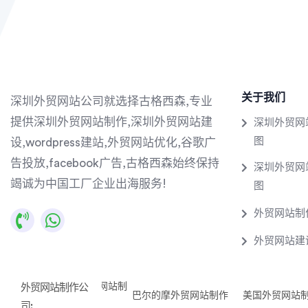
关于我们
深圳外贸网站公司就选择古格西森,专业
提供深圳外贸网站制作,深圳外贸网站建
深圳外贸网
图
设,wordpress建站,外贸网站优化,谷歌广
告投放,facebook广告,古格西森始终保持
深圳外贸网
竭诚为中国工厂企业出海服务!
图
外贸网站制
外贸网站建
拉斯维加斯外贸网站制
外贸网站制作公
站制作
巴尔的摩外贸网站制作
2024Google Ads 预算
美国外贸网站
Goo
作
司: