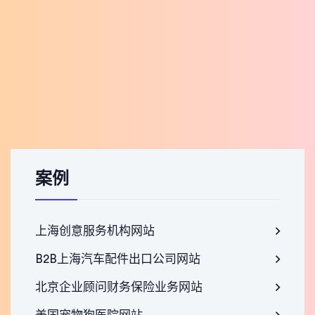
案例
上海创意服务机构网站
B2B上海汽车配件出口公司网站
北京企业顾问财务保险业务网站