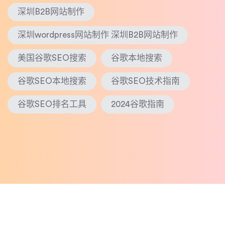
深圳B2B网站制作
深圳wordpress网站制作 深圳B2B网站制作
美国谷歌SEO搜索
谷歌本地搜索
谷歌SEO本地搜索
谷歌SEO技术指南
谷歌SEO排名工具
2024谷歌指南