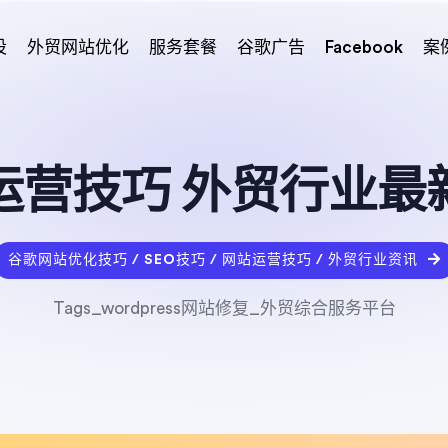
设
外贸网站优化
服务套餐
谷歌广告
Facebook
案
运营技巧 外贸行业最
谷歌网站优化技巧 / SEO技巧 / 网站运营技巧 / 外贸行业资讯
Tags_wordpress网站修复_外贸综合服务平台