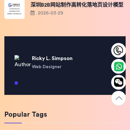
深圳B2B网站制作高转化落地页设计模型
2026-03-29
1
Ricky L. Simpson
Web Designer
Popular Tags