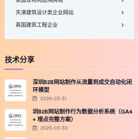
美国宠物狗医院网站
天津建筑设计类企业网站
英国建筑工程企业
技术分享
深圳B2B网站制作从流量到成交自动化闭
环模型
2026-03-31
圳B2B网站制作行为数据分析系统（GA4
+ 埋点完整方案）
2026-03-30