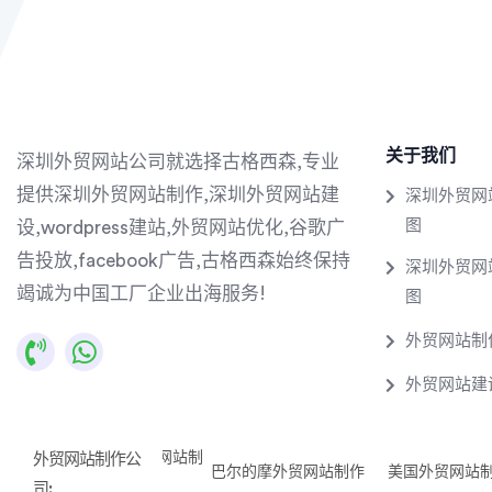
关于我们
深圳外贸网站公司就选择古格西森,专业
提供深圳外贸网站制作,深圳外贸网站建
深圳外贸网
图
设,wordpress建站,外贸网站优化,谷歌广
告投放,facebook广告,古格西森始终保持
深圳外贸网
竭诚为中国工厂企业出海服务!
图
外贸网站制
外贸网站建
拉斯维加斯外贸网站制
外贸网站制作公
站制作
巴尔的摩外贸网站制作
2024Google Ads 预算
美国外贸网站
Goo
作
司: