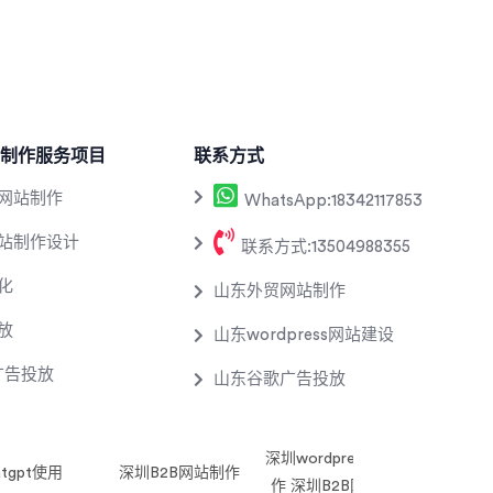
制作服务项目
联系方式
网站制作
WhatsApp:18342117853
站制作设计
联系方式:13504988355
化
山东外贸网站制作
放
山东wordpress网站建设
k广告投放
山东谷歌广告投放
深圳wordpress网站制
作
atgpt使用
重庆外贸网站制作
深圳B2B网站制作
福建外贸网站制作
甘肃外贸网站制
美国谷
作 深圳B2B网站制作