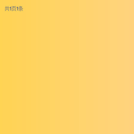
共
1
页
1
条