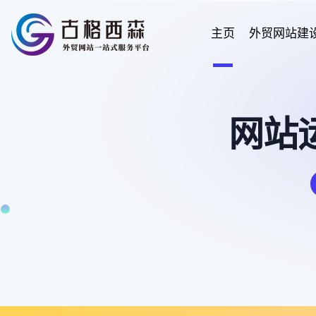
主页
外贸网站建
网站