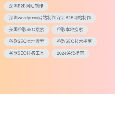
深圳B2B网站制作
深圳wordpress网站制作 深圳B2B网站制作
美国谷歌SEO搜索
谷歌本地搜索
谷歌SEO本地搜索
谷歌SEO技术指南
谷歌SEO排名工具
2024谷歌指南