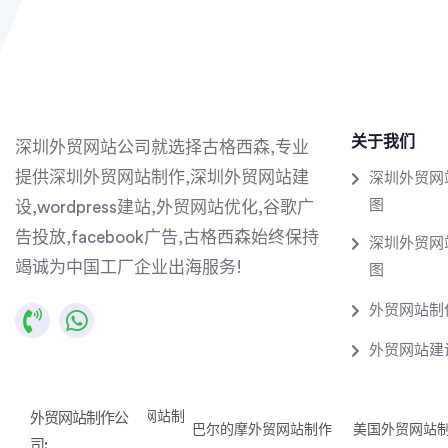
关于我们
深圳外贸网站公司就选择古格西森,专业
提供深圳外贸网站制作,深圳外贸网站建
深圳外贸网
图
设,wordpress建站,外贸网站优化,谷歌广
告投放,facebook广告,古格西森始终保持
深圳外贸网
竭诚为中国工厂企业出海服务!
图
外贸网站制
外贸网站建
拉斯维加斯外贸网站制
外贸网站制作公
站制作
巴尔的摩外贸网站制作
2024Google Ads 预算
美国外贸网站
Goo
作
司: