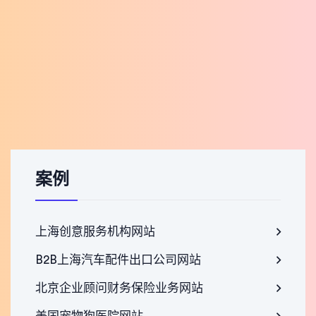
案例
上海创意服务机构网站
B2B上海汽车配件出口公司网站
北京企业顾问财务保险业务网站