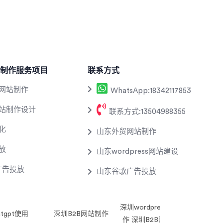
制作服务项目
联系方式
网站制作
WhatsApp:18342117853
站制作设计
联系方式:13504988355
化
山东外贸网站制作
放
山东wordpress网站建设
k广告投放
山东谷歌广告投放
深圳wordpress网站制
作
atgpt使用
重庆外贸网站制作
深圳B2B网站制作
福建外贸网站制作
甘肃外贸网站制
美国谷
作 深圳B2B网站制作