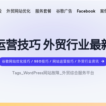
设
外贸网站优化
服务套餐
谷歌广告
Facebook
案
运营技巧 外贸行业最
谷歌网站优化技巧 / SEO技巧 / 网站运营技巧 / 外贸行业资讯
Tags_WordPress网站故障_外贸综合服务平台