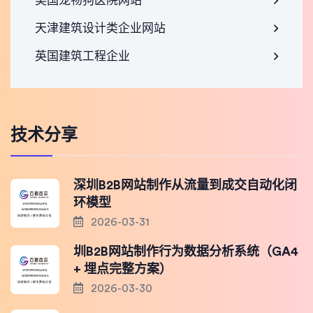
美国宠物狗医院网站
天津建筑设计类企业网站
英国建筑工程企业
技术分享
深圳B2B网站制作从流量到成交自动化闭
环模型
2026-03-31
圳B2B网站制作行为数据分析系统（GA4
+ 埋点完整方案）
2026-03-30