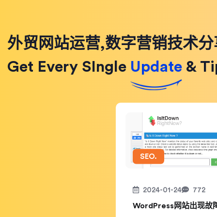
外贸网站运营,数字营销技术分
Get Every SIngle
Update
& Ti
SEO.
2024-01-24
772
WordPress网站出现