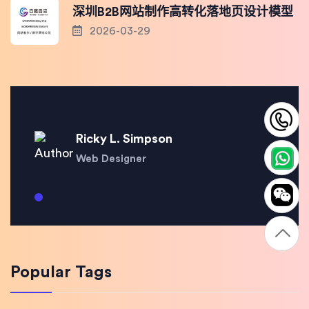
深圳B2B网站制作高转化落地页设计模型
2026-03-29
1
Ricky L. Simpson
Web Designer
Popular Tags