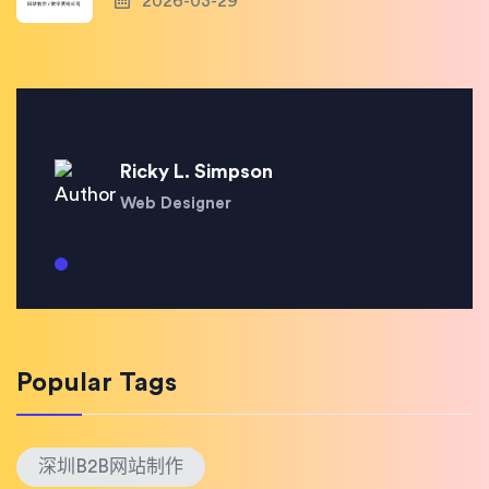
2026-03-29
Ricky L. Simpson
Web Designer
Popular Tags
深圳B2B网站制作