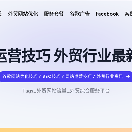
设
外贸网站优化
服务套餐
谷歌广告
Facebook
案
运营技巧 外贸行业最
谷歌网站优化技巧 / SEO技巧 / 网站运营技巧 / 外贸行业资讯
Tags_外贸网站流量_外贸综合服务平台