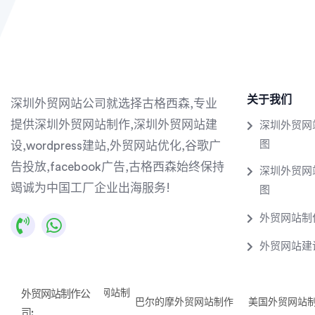
关于我们
深圳外贸网站公司就选择古格西森,专业
提供深圳外贸网站制作,深圳外贸网站建
深圳外贸网
图
设,wordpress建站,外贸网站优化,谷歌广
告投放,facebook广告,古格西森始终保持
深圳外贸网
竭诚为中国工厂企业出海服务!
图
外贸网站制
外贸网站建
拉斯维加斯外贸网站制
外贸网站制作公
站制作
巴尔的摩外贸网站制作
2024Google Ads 预算
美国外贸网站
Goo
作
司: