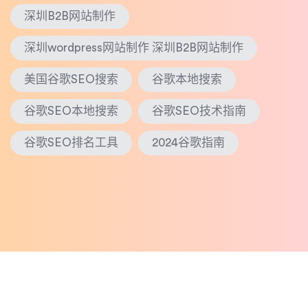
深圳B2B网站制作
深圳wordpress网站制作 深圳B2B网站制作
美国谷歌SEO搜索
谷歌本地搜索
谷歌SEO本地搜索
谷歌SEO技术指南
谷歌SEO排名工具
2024谷歌指南