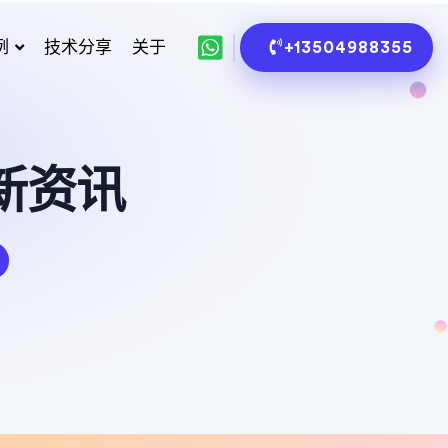
例
技术分享
关于
+13504988355
新资讯