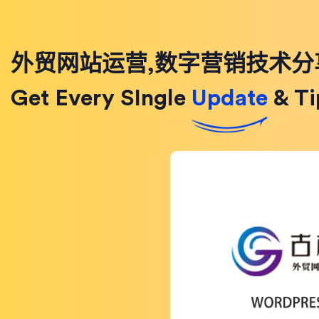
外贸网站运营,数字营销技术分
Get Every SIngle
Update
& Ti