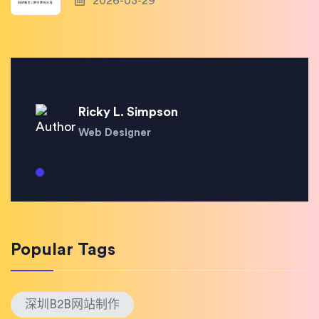
2026-03-29
Ricky L. Simpson
Web Designer
Popular Tags
深圳B2B网站制作