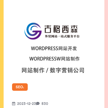
SEO.
2023-12-23
830