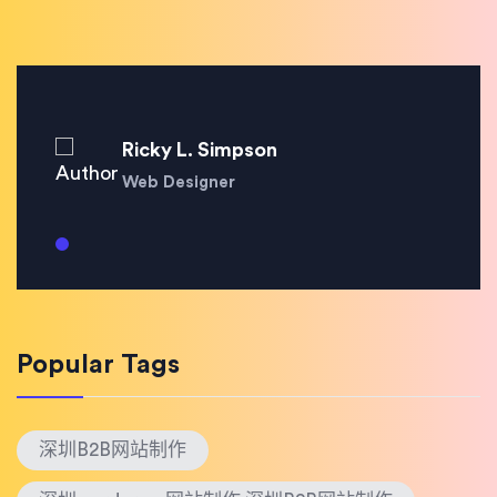
Ricky L. Simpson
Web Designer
Popular Tags
深圳B2B网站制作