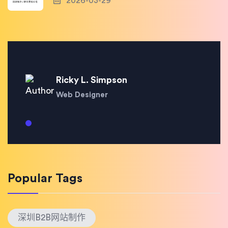
2026-03-29
Ricky L. Simpson
Web Designer
Popular Tags
深圳B2B网站制作