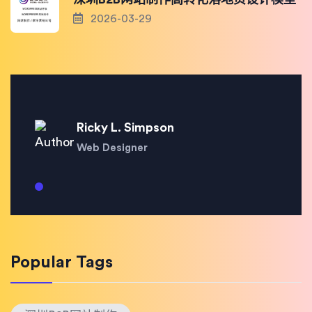
2026-03-29
Ricky L. Simpson
Web Designer
Popular Tags